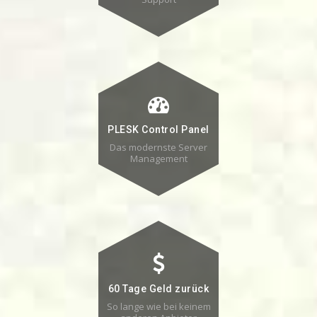
PLESK Control Panel
Das modernste Server
Management
60 Tage Geld zurück
So lange wie bei keinem