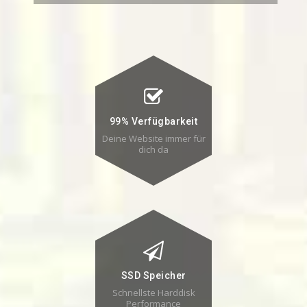
99% Verfügbarkeit
Deine Website immer für
dich da
SSD Speicher
Schnellste Harddisk
Performance