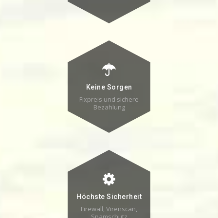
Keine Sorgen
Fixpreis und sichere
Bezahlung
Höchste Sicherheit
Firewall, Virenscan,
Spamschutz