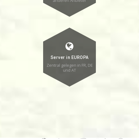
anderen Anbieter
Server in EUROPA
Zentral gelegen in FR, DE
und AT