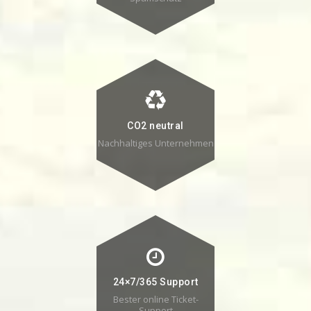
CO2 neutral
Nachhaltiges Unternehmen
24×7/365 Support
Bester online Ticket-
Support