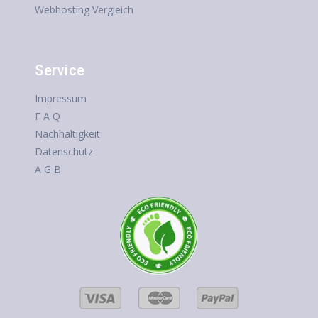
Webhosting Vergleich
Service
Impressum
F A Q
Nachhaltigkeit
Datenschutz
A G B