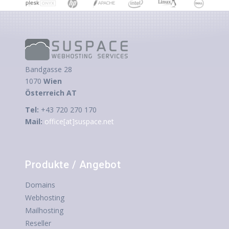
Bandgasse 28
1070
Wien
Österreich AT
Tel:
+43 720 270 170
Mail:
office[at]suspace.net
Produkte / Angebot
Domains
Webhosting
Mailhosting
Reseller