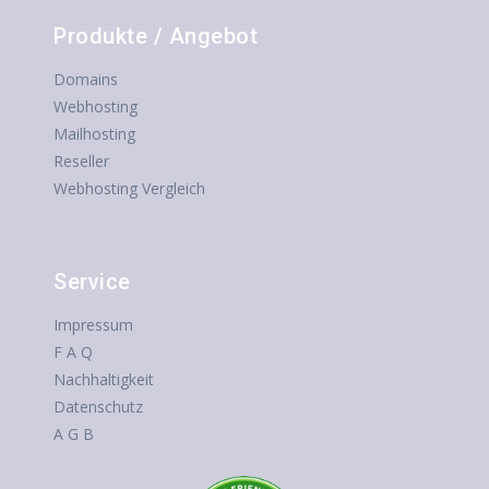
Produkte / Angebot
Domains
Webhosting
Mailhosting
Reseller
Webhosting Vergleich
Service
Impressum
F A Q
Nachhaltigkeit
Datenschutz
A G B