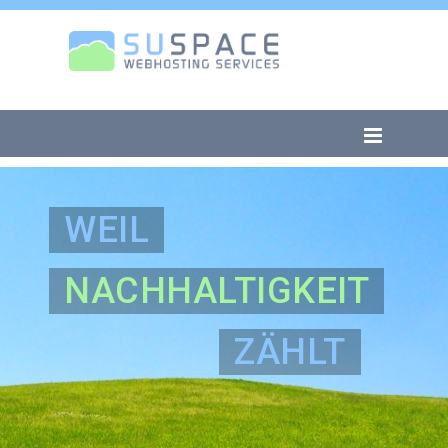
WEIL
NACHHALTIGKEIT
ZÄHLT