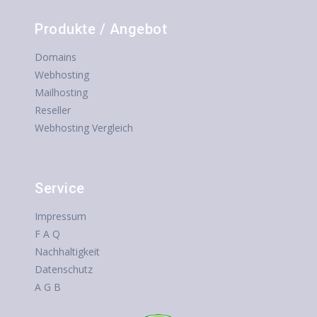
Produkte / Angebot
Domains
Webhosting
Mailhosting
Reseller
Webhosting Vergleich
Service
Impressum
F A Q
Nachhaltigkeit
Datenschutz
A G B