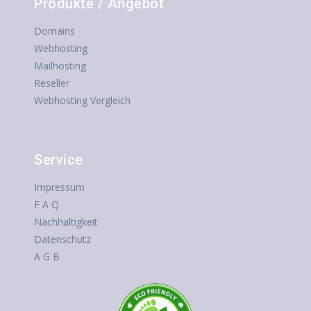
Produkte / Angebot
Domains
Webhosting
Mailhosting
Reseller
Webhosting Vergleich
Service
Impressum
F A Q
Nachhaltigkeit
Datenschutz
A G B