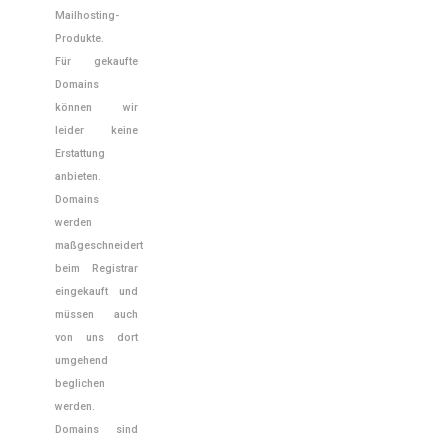
Mailhosting-
Produkte.
Für gekaufte
Domains
können wir
leider keine
Erstattung
anbieten.
Domains
werden
maßgeschneidert
beim Registrar
eingekauft und
müssen auch
von uns dort
umgehend
beglichen
werden.
Domains sind